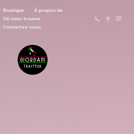
Boutique
À propos de
Où nous trouver
Contactez-nous