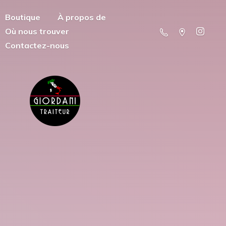
Boutique
À propos de
Où nous trouver
Contactez-nous