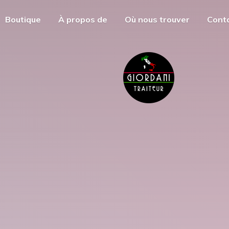
Boutique
À propos de
Où nous trouver
Cont