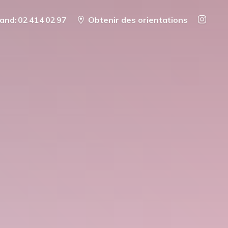
and: 02 414 02 97
Obtenir des orientations