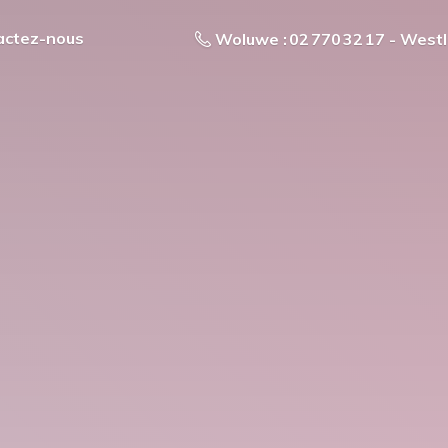
actez-nous
Woluwe : 02 770 32 17 - Westl