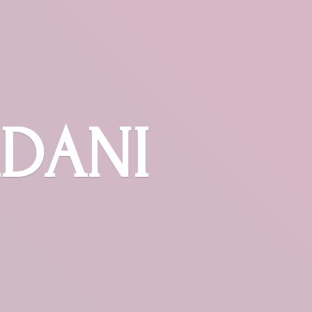
RDANI