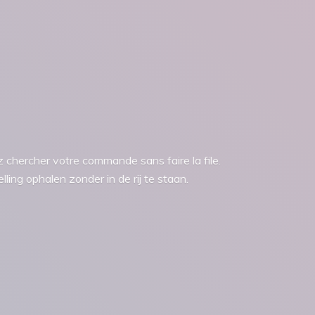
chercher votre commande sans faire la file.
ling ophalen zonder in de rij
te staan.