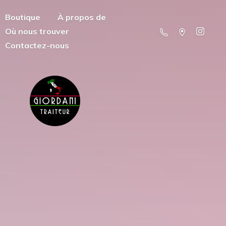
Boutique
À propos de
Où nous trouver
Contactez-nous