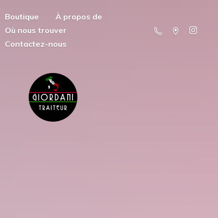
Boutique
À propos de
Où nous trouver
Contactez-nous