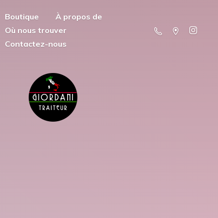
Boutique
À propos de
Où nous trouver
Contactez-nous