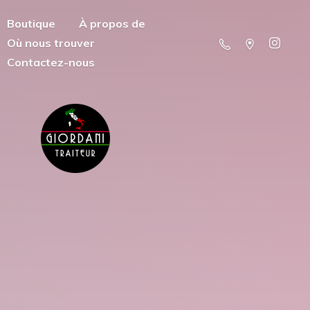
Boutique
À propos de
Où nous trouver
Contactez-nous