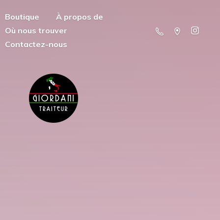
Boutique
À propos de
Où nous trouver
Contactez-nous